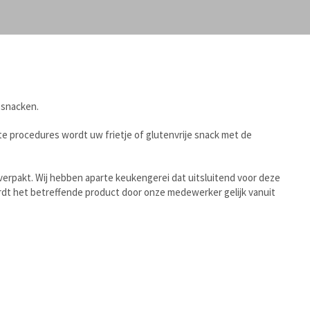
 snacken.
kte procedures wordt uw frietje of glutenvrije snack met de
 verpakt. Wij hebben aparte keukengerei dat uitsluitend voor deze
dt het betreffende product door onze medewerker gelijk vanuit