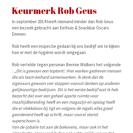
Keurmerk Rob Geus
In september 2014 heeft niemand minder dan Rob Geus
een bezoek gebracht aan Eethuis & Snackbar Oscars
Emmen.
Rob heeft een inspectie gedaan bij ons bedrijf om te kijken
hoe er met de hygiëne wordt omgegaan.
Rob vertelde tegen persman Bennie Wolbers het volgende
:
,,Dit is gewoon een toptent!. Hier werken gedreven mensen
die als team keihard samenwerken. Ik denk dat de
eigenaars gewoon vier stappen vooruit denken op anderen
gelijksoortige bedrijven. Dit is het eerste bedrijf wat ik heb
bezocht dat over een geheel aparte ruimte voor
maaltijdbereiding heeft en een magazijn en opslag heeft
die er vlekkeloos bij ligt en volgens de regels alles goed
geordenerd heeft op schrift, maar vooral steriel
superschoon is.
Van de ijsbalie tot aan de bakovens, maar ook in het